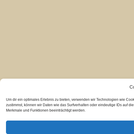
Co
Um dir ein optimales Erlebnis zu bieten, verwenden wir Technologien wie Coo
zustimmst, können wir Daten wie das Surfverhalten oder eindeutige IDs auf di
Merkmale und Funktionen beeinträchtigt werden.