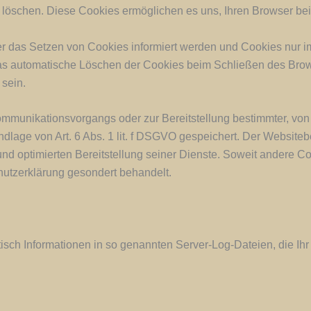
se löschen. Diese Cookies ermöglichen es uns, Ihren Browser 
er das Setzen von Cookies informiert werden und Cookies nur i
as automatische Löschen der Cookies beim Schließen des Brows
 sein.
ommunikationsvorgangs oder zur Bereitstellung bestimmter, von
dlage von Art. 6 Abs. 1 lit. f DSGVO gespeichert. Der Websitebe
nd optimierten Bereitstellung seiner Dienste. Soweit andere Co
hutzerklärung gesondert behandelt.
isch Informationen in so genannten Server-Log-Dateien, die Ihr