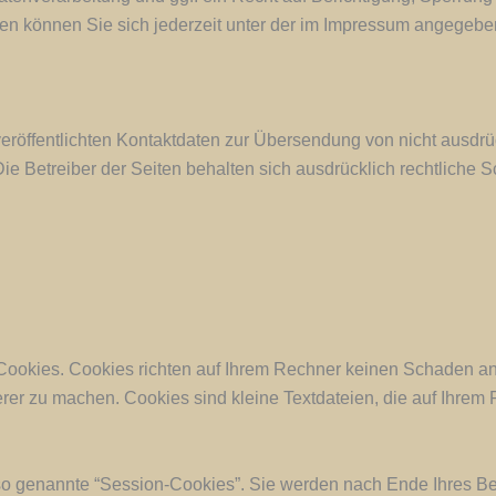
 können Sie sich jederzeit unter der im Impressum angegeb
röffentlichten Kontaktdaten zur Übersendung von nicht ausdrü
Die Betreiber der Seiten behalten sich ausdrücklich rechtliche 
 Cookies. Cookies richten auf Ihrem Rechner keinen Schaden an
herer zu machen. Cookies sind kleine Textdateien, die auf Ihre
so genannte “Session-Cookies”. Sie werden nach Ende Ihres B