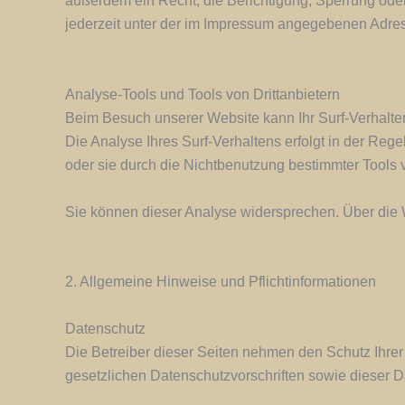
außerdem ein Recht, die Berichtigung, Sperrung od
jederzeit unter der im Impressum angegebenen Adres
Analyse-Tools und Tools von Drittanbietern
Beim Besuch unserer Website kann Ihr Surf-Verhalte
Die Analyse Ihres Surf-Verhaltens erfolgt in der Re
oder sie durch die Nichtbenutzung bestimmter Tools v
Sie können dieser Analyse widersprechen. Über die 
2. Allgemeine Hinweise und Pflichtinformationen
Datenschutz
Die Betreiber dieser Seiten nehmen den Schutz Ihre
gesetzlichen Datenschutzvorschriften sowie dieser D