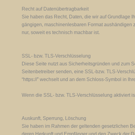
Recht auf Datenübertragbarkeit
Sie haben das Recht, Daten, die wir auf Grundlage Ihr
gängigen, maschinenlesbaren Format aushändigen zu l
nur, soweit es technisch machbar ist.
SSL- bzw. TLS-Verschlüsselung
Diese Seite nutzt aus Sicherheitsgründen und zum Sch
Seitenbetreiber senden, eine SSL-bzw. TLS-Verschlüs
“https://” wechselt und an dem Schloss-Symbol in Ihr
Wenn die SSL- bzw. TLS-Verschlüsselung aktiviert ist
Auskunft, Sperrung, Löschung
Sie haben im Rahmen der geltenden gesetzlichen Be
deren Herkunft und Empfänger und den Zweck der Dat