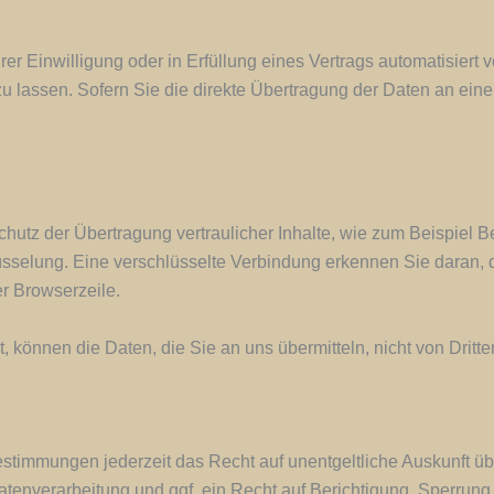
er Einwilligung oder in Erfüllung eines Vertrags automatisiert v
assen. Sofern Sie die direkte Übertragung der Daten an einen
utz der Übertragung vertraulicher Inhalte, wie zum Beispiel Be
selung. Eine verschlüsselte Verbindung erkennen Sie daran, da
er Browserzeile.
, können die Daten, die Sie an uns übermitteln, nicht von Dritt
stimmungen jederzeit das Recht auf unentgeltliche Auskunft ü
enverarbeitung und ggf. ein Recht auf Berichtigung, Sperrung