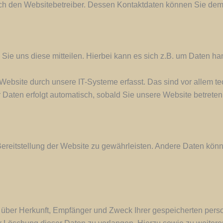
urch den Websitebetreiber. Dessen Kontaktdaten können Sie d
ie uns diese mitteilen. Hierbei kann es sich z.B. um Daten han
bsite durch unsere IT-Systeme erfasst. Das sind vor allem tec
r Daten erfolgt automatisch, sobald Sie unsere Website betreten
e Bereitstellung der Website zu gewährleisten. Andere Daten kö
ft über Herkunft, Empfänger und Zweck Ihrer gespeicherten pe