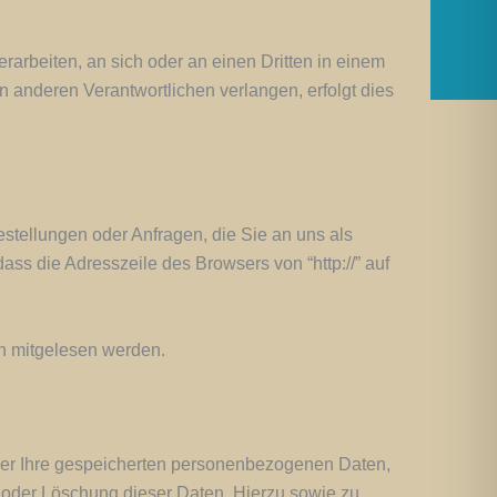
erarbeiten, an sich oder an einen Dritten in einem
 anderen Verantwortlichen verlangen, erfolgt dies
stellungen oder Anfragen, die Sie an uns als
ss die Adresszeile des Browsers von “http://” auf
en mitgelesen werden.
ber Ihre gespeicherten personenbezogenen Daten,
 oder Löschung dieser Daten. Hierzu sowie zu