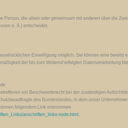
ische Person, die allein oder gemeinsam mit anderen über die Zw
sen o. Ä.) entscheidet.
usdrücklichen Einwilligung möglich. Sie können eine bereits ert
tmäßigkeit der bis zum Widerruf erfolgten Datenverarbeitung ble
rde
Betroffenen ein Beschwerderecht bei der zuständigen Aufsichts
chutzbeauftragte des Bundeslandes, in dem unser Unternehmen s
 können folgendem Link entnommen
iften_Links/anschriften_links-node.html
.