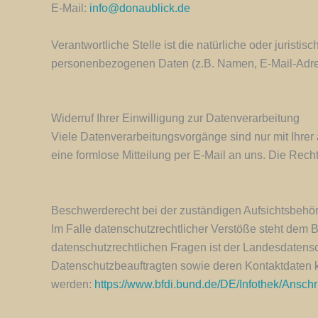
E-Mail:
info@donaublick.de
Verantwortliche Stelle ist die natürliche oder jurist
personenbezogenen Daten (z.B. Namen, E-Mail-Adres
Widerruf Ihrer Einwilligung zur Datenverarbeitung
Viele Datenverarbeitungsvorgänge sind nur mit Ihrer a
eine formlose Mitteilung per E-Mail an uns. Die Rech
Beschwerderecht bei der zuständigen Aufsichtsbehö
Im Falle datenschutzrechtlicher Verstöße steht dem 
datenschutzrechtlichen Fragen ist der Landesdatens
Datenschutzbeauftragten sowie deren Kontaktdaten
werden:
https://www.bfdi.bund.de/DE/Infothek/Anschr