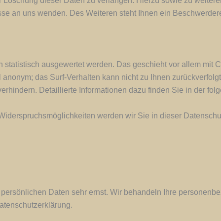
er Löschung dieser Daten zu verlangen. Hierzu sowie zu weite
se an uns wenden. Des Weiteren steht Ihnen ein Beschwerderec
n statistisch ausgewertet werden. Das geschieht vor allem mi
gel anonym; das Surf-Verhalten kann nicht zu Ihnen zurückverfo
erhindern. Detaillierte Informationen dazu finden Sie in der fo
Widerspruchsmöglichkeiten werden wir Sie in dieser Datenschut
r persönlichen Daten sehr ernst. Wir behandeln Ihre personenb
atenschutzerklärung.