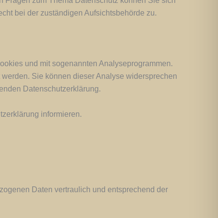
ren Fragen zum Thema Datenschutz können Sie sich
ht bei der zuständigen Aufsichtsbehörde zu.
t Cookies und mit sogenannten Analyseprogrammen.
lgt werden. Sie können dieser Analyse widersprechen
lgenden Datenschutzerklärung.
zerklärung informieren.
ezogenen Daten vertraulich und entsprechend der