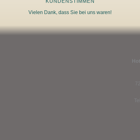
KUNDENSTIMMEN
Vielen Dank, dass Sie bei uns waren!
Hot
72
Te