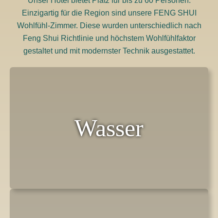
Unser Hotel bietet Platz für bis zu 60 Personen.
Einzigartig für die Region sind unsere FENG SHUI
Wohlfühl-Zimmer. Diese wurden unterschiedlich nach
Feng Shui Richtlinie und höchstem Wohlfühlfaktor
gestaltet und mit modernster Technik ausgestattet.
Wasser