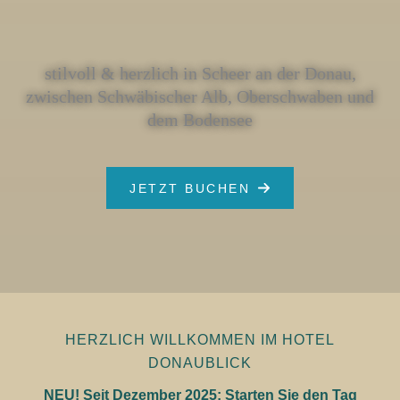
stilvoll & herzlich in Scheer an der Donau,
zwischen Schwäbischer Alb, Oberschwaben und
dem Bodensee
JETZT BUCHEN
HERZLICH WILLKOMMEN IM HOTEL
DONAUBLICK
NEU! Seit Dezember 2025: Starten Sie den Tag